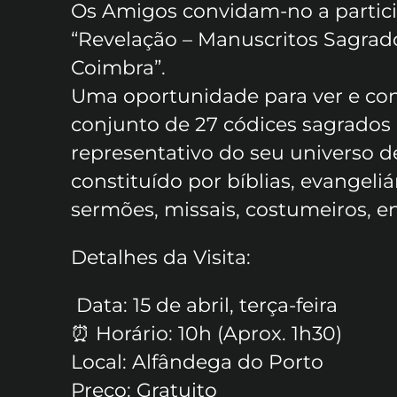
Os Amigos convidam-no a particip
“Revelação – Manuscritos Sagrad
Coimbra”.
Uma oportunidade para ver e co
conjunto de 27 códices sagrados 
representativo do seu universo d
constituído por bíblias, evangeliá
sermões, missais, costumeiros, en
Detalhes da Visita:
️ Data: 15 de abril, terça-feira
⏰ Horário: 10h (Aprox. 1h30)
Local: Alfândega do Porto
Preço: Gratuito