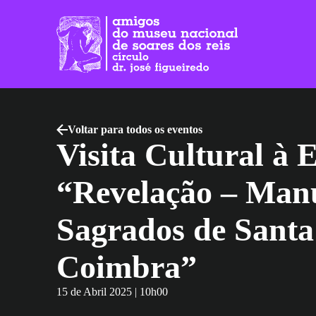
Skip
to
the
content
Voltar para todos os eventos
Visita Cultural à 
“Revelação – Manu
Sagrados de Santa
Coimbra”
15 de Abril 2025 | 10h00