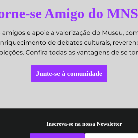
orne-se Amigo do MN
amigos e apoie a valorização do Museu, com
nriquecimento de debates culturais, reverenci
oleções. Confira todas as vantagens de se t
Junte-se à comunidade
Inscreva-se na nossa Newsletter