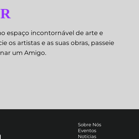
SR
o espaço incontornável de arte e
e os artistas e as suas obras, passeie
ornar um Amigo.
Sobre Nós
Eventos
Notícias