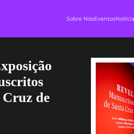
Sobre Nós
Eventos
Notíci
Exposição
scritos
 Cruz de