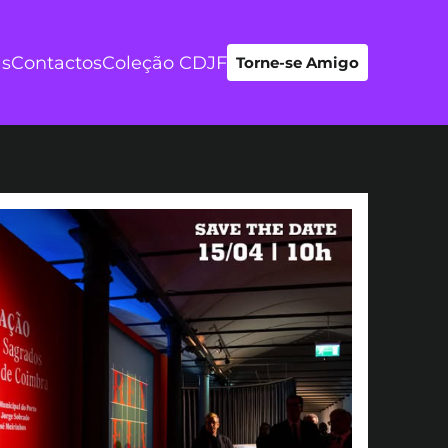
as
Contactos
Coleção CDJF
Torne-se Amigo