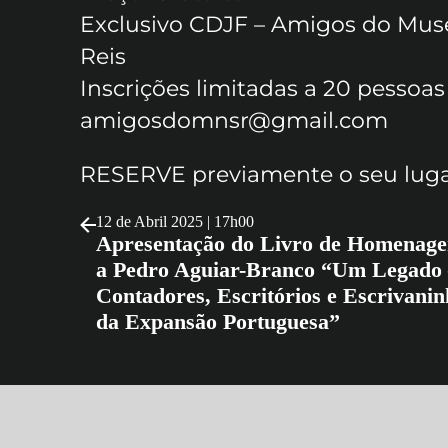
Exclusivo CDJF – Amigos do Mus
Reis
Inscrições limitadas a 20 pessoas
amigosdomnsr@gmail.com
RESERVE previamente o seu luga
12 de Abril 2025 | 17h00
Apresentação do Livro de Homenag
a Pedro Aguiar-Branco “Um Legado
Contadores, Escritórios e Escrivanin
da Expansão Portuguesa”