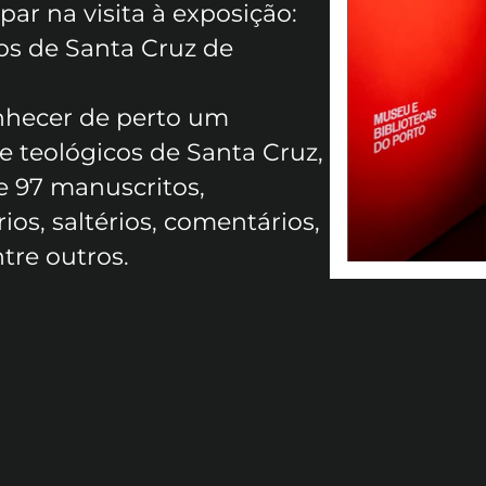
ar na visita à exposição:
os de Santa Cruz de
nhecer de perto um
e teológicos de Santa Cruz,
e 97 manuscritos,
rios, saltérios, comentários,
tre outros.