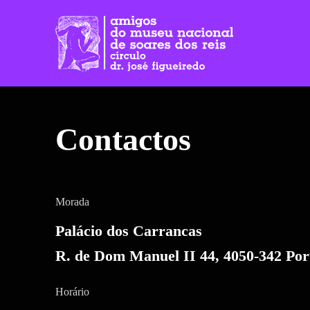
Skip
to
the
content
Contactos
Morada
Palácio dos Carrancas
R. de Dom Manuel II 44, 4050-342 Por
Horário