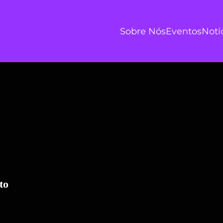
Sobre Nós
Eventos
Notí
to