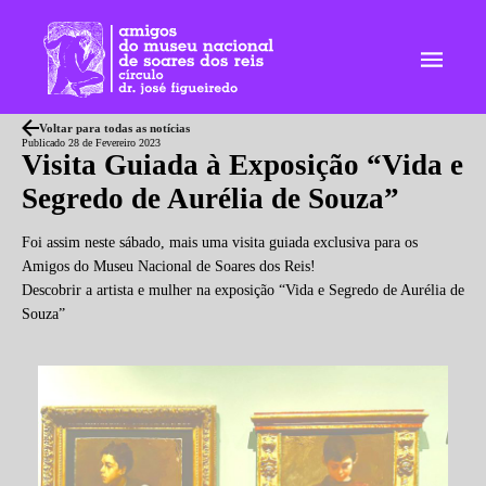
Skip
to
the
content
Voltar para todas as notícias
Publicado 28 de Fevereiro 2023
Visita Guiada à Exposição “Vida e
Segredo de Aurélia de Souza”
Foi assim neste sábado, mais uma visita guiada exclusiva para os
Amigos do Museu Nacional de Soares dos Reis!
Descobrir a artista e mulher na exposição “Vida e Segredo de Aurélia de
Souza”